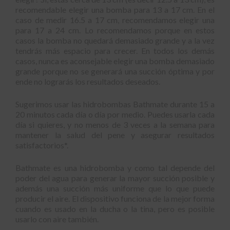
recomendable elegir una bomba para 13 a 17 cm. En el
caso de medir 16.5 a 17 cm, recomendamos elegir una
para 17 a 24 cm. Lo recomendamos porque en estos
casos la bomba no quedará demasiado grande y a la vez
tendrás más espacio para crecer. En todos los demás
casos, nunca es aconsejable elegir una bomba demasiado
grande porque no se generará una succión óptima y por
ende no lograrás los resultados deseados.
Sugerimos usar las hidrobombas Bathmate durante 15 a
20 minutos cada día o día por medio. Puedes usarla cada
día si quieres, y no menos de 3 veces a la semana para
mantener la salud del pene y asegurar resultados
satisfactorios*.
Bathmate es una hidrobomba y como tal depende del
poder del agua para generar la mayor succión posible y
además una succión más uniforme que lo que puede
producir el aire. El dispositivo funciona de la mejor forma
cuando es usado en la ducha o la tina, pero es posible
usarlo con aire también.